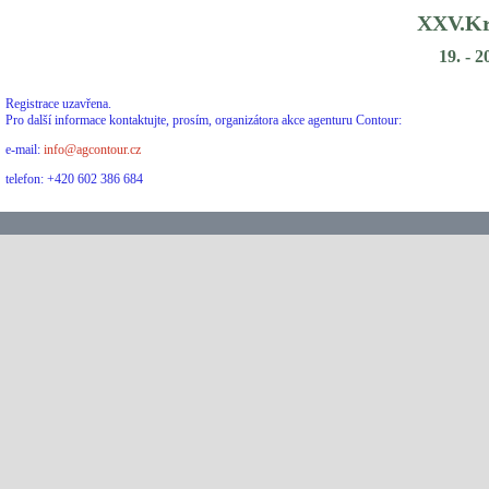
XXV.Kr
19. - 
Registrace uzavřena.
Pro další informace kontaktujte, prosím, organizátora akce agenturu Contour:
e-mail:
info@agcontour.cz
telefon: +420 602 386 684